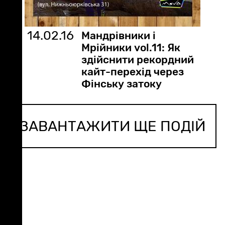
14.02.16
Мандрівники і
Мрійники vol.11: Як
здійснити рекордний
кайт-перехід через
Фінську затоку
ЗАВАНТАЖИТИ ЩЕ ПОДІЙ