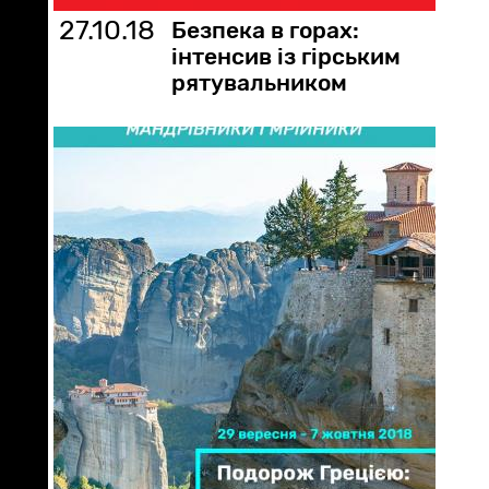
27.10.18
Безпека в горах:
інтенсив із гірським
рятувальником