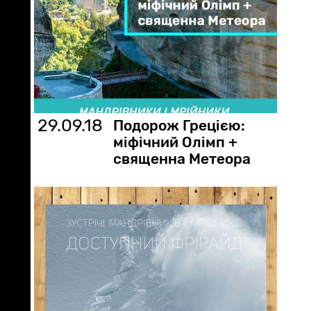
29.09.18
Подорож Грецією:
міфічний Олімп +
священна Метеора