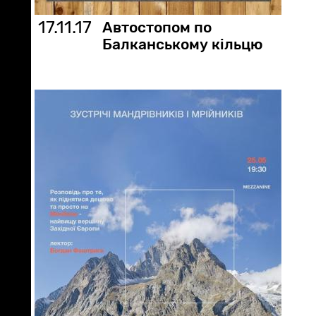
17.11.17
Автостопом по
Балканському кільцю