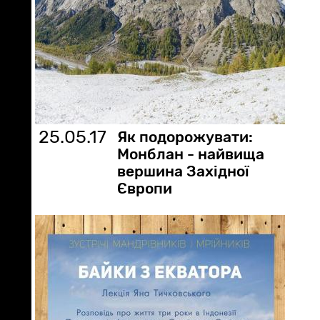
25.05.17
Як подорожувати:
Монблан - найвища
вершина Західної
Європи