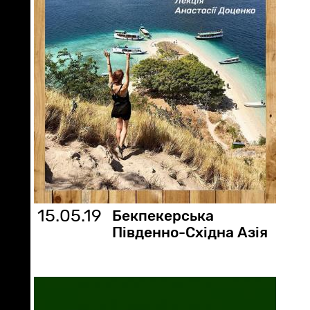
15.05.19
Бекпекерська
Південно-Східна Азія