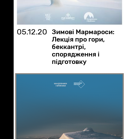
05.12.20
Зимові Мармароси:
Лекція про гори,
беккантрі,
спорядження і
підготовку