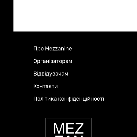
Про Mezzanine
Footer
Menu
Організаторам
Відвідувачам
Контакти
Політика конфіденційності