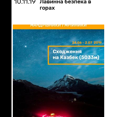
10.11.19
Лавинна безпека в
горах