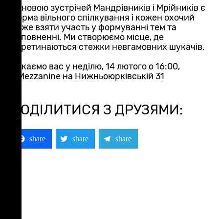
Основою зустрічей Мандрівників і Мрійників є
форма вільного спілкування і кожен охочий
може взяти участь у формуванні тем та
наповненні. Ми створюємо місце, де
перетинаються стежки невгамовних шукачів.
Чекаємо вас у неділю, 14 лютого о 16:00,
у Mezzanine на Нижньоюрківській 31
ПОДІЛИТИСЯ З ДРУЗЯМИ:
Facebook
Twitter
Telegram