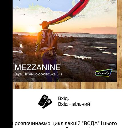
Вхід - вільний
Ми розпочинаємо цикл лекцій "ВОДА" і цього