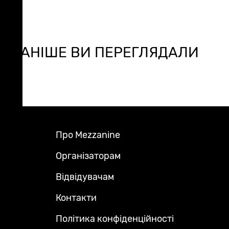
РАНІШЕ ВИ ПЕРЕГЛЯДАЛИ
Про Mezzanine
Footer
Menu
Організаторам
Відвідувачам
Контакти
Політика конфіденційності