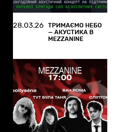
28.03.26
ТРИМАЄМО НЕБО
— АКУСТИКА В
MEZZANINE