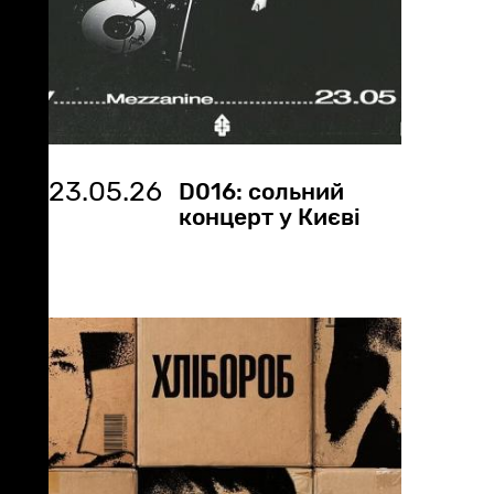
23.05.26
D016: сольний
концерт у Києві