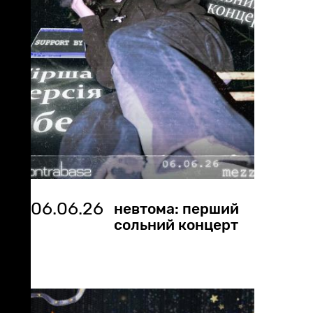
06.06.26
невтома: перший
сольний концерт