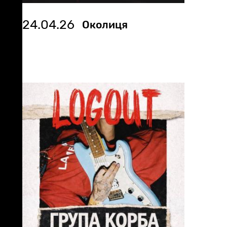
24.04.26
Околиця