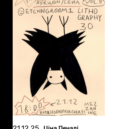
21.12.25
Ціна Печалі