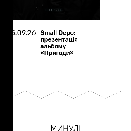
25.09.26
Small Depo:
презентація
альбому
«Пригоди»
МИНУЛІ