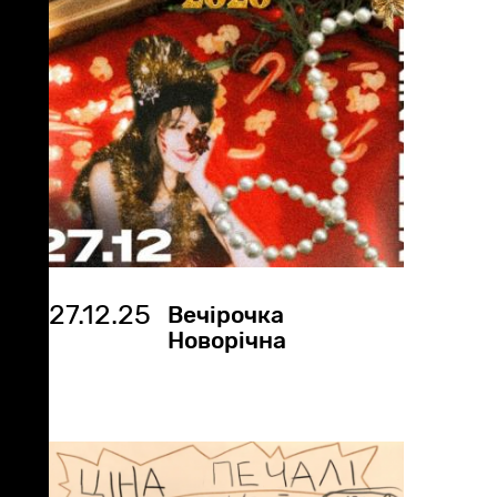
27.12.25
Вечірочка
Новорічна