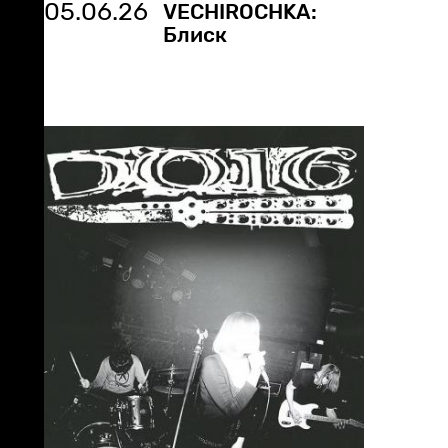
05.06.26
VECHIROCHKA:
Блиск