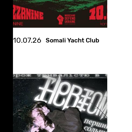
10.07.26
Somali Yacht Club