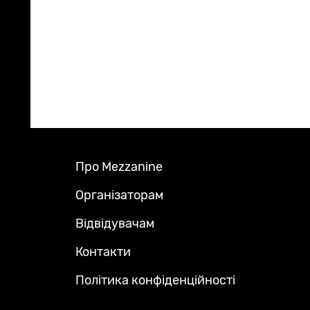
Про Mezzanine
Footer
Menu
Організаторам
Відвідувачам
Контакти
Політика конфіденційності