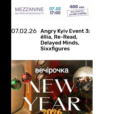
07.02.26
Angry Kyiv Event 3:
éllia, Re-Read,
Delayed Minds,
Sixxfigures