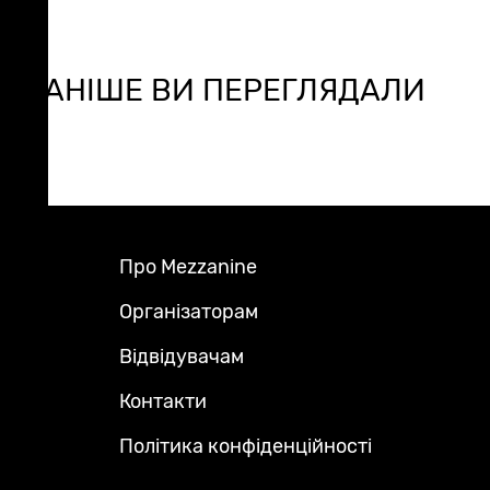
РАНІШЕ ВИ ПЕРЕГЛЯДАЛИ
Про Mezzanine
Footer
Menu
Організаторам
Відвідувачам
Контакти
Політика конфіденційності