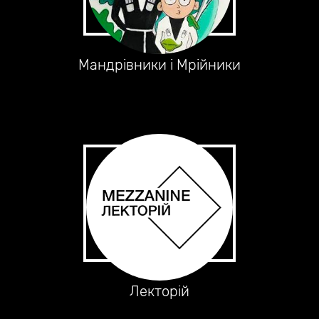
Мандрівники і Мрійники
Лекторій