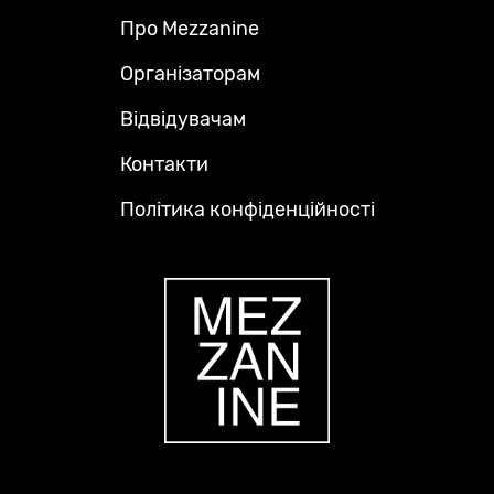
Про Mezzanine
Footer
Menu
Організаторам
Відвідувачам
Контакти
Політика конфіденційності