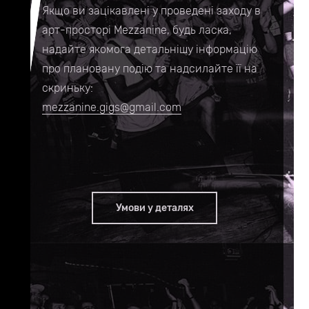
Якщо ви зацікавлені у проведені заходу в
арт-просторі Mezzanine, будь ласка,
надайте якомога детальнішу інформацію
про плановану подію та надсилайте її на
скриньку:
mezzanine.gigs@gmail.com
Умови у деталях