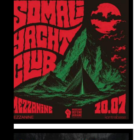
10 липня
18:00
Somali Yacht Club
Somali Yacht Club повертаються до
Києва з першим сольним концертом
з 2022 року!
дізнатися більше
11 вересня