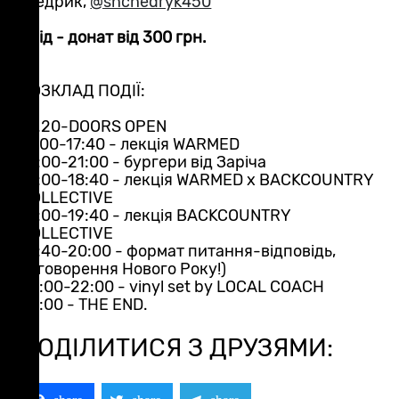
Щедрик,
@shchedryk450
Вхід - донат від 300 грн.
РОЗКЛАД ПОДІЇ:
16.20-DOORS OPEN
17:00-17:40 - лекція WARMED
18:00-21:00 - бургери від Заріча
18:00-18:40 - лекція WARMED x BACKCOUNTRY
COLLECTIVE
19:00-19:40 - лекція BACKCOUNTRY
COLLECTIVE
19:40-20:00 - формат питання-відповідь,
обговорення Нового Року!)
20:00-22:00 - vinyl set by LOCAL COACH
22:00 - THE END.
ПОДІЛИТИСЯ З ДРУЗЯМИ: