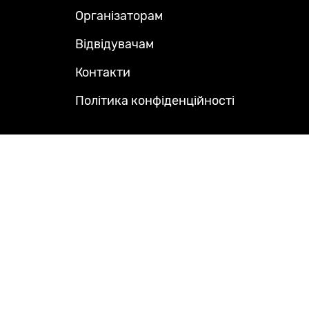
Menu
Організаторам
Відвідувачам
Контакти
Політика конфіденційності