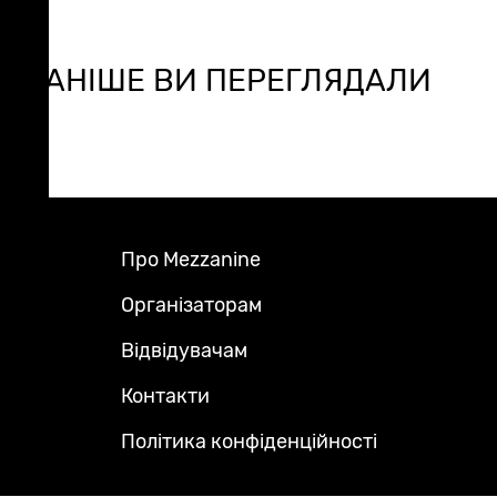
РАНІШЕ ВИ ПЕРЕГЛЯДАЛИ
Про Mezzanine
Footer
Menu
Організаторам
Відвідувачам
Контакти
Політика конфіденційності