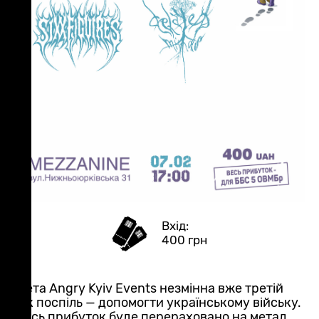
400 грн
Мета Angry Kyiv Events незмінна вже третій
рік поспіль — допомогти українському війську.
Весь прибуток буде перераховано на метал