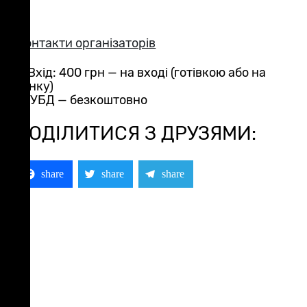
Контакти організаторів
🎟Вхід: 400 грн — на вході (готівкою або на
банку)
🪖 УБД — безкоштовно
ПОДІЛИТИСЯ З ДРУЗЯМИ:
Facebook
Twitter
Telegram