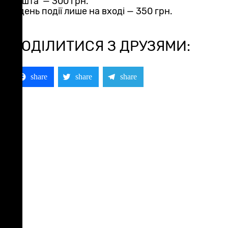
решта — 300 грн.
У день події лише на вході — 350 грн.
ПОДІЛИТИСЯ З ДРУЗЯМИ:
Facebook
Twitter
Telegram