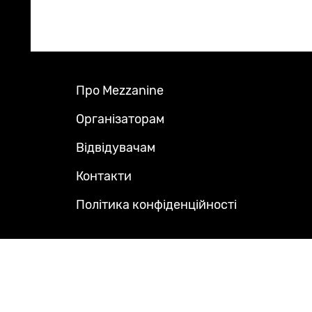
Про Mezzanine
Footer
Menu
Організаторам
Відвідувачам
Контакти
Політика конфіденційності